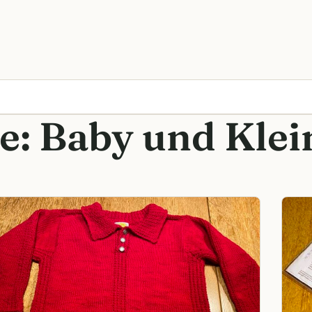
e:
Baby und Klei