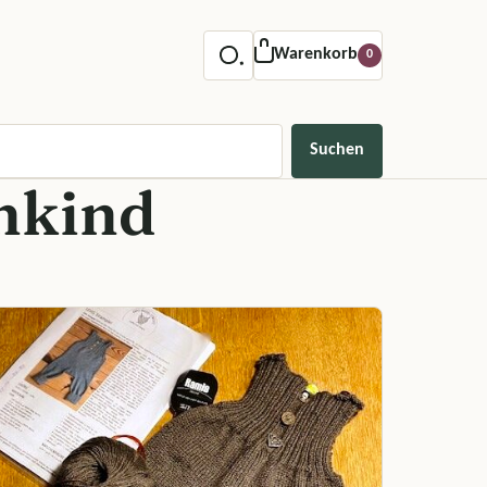
Warenkorb
0
Suchen
nkind