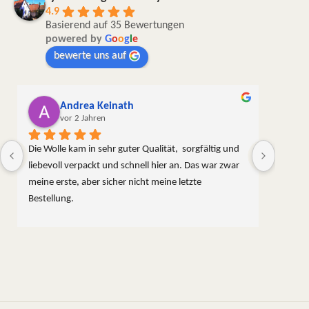
4.9
Basierend auf 35 Bewertungen
powered by
G
o
o
g
l
e
bewerte uns auf
Andrea Keinath
vor 2 Jahren
Die Wolle kam in sehr guter Qualität,  sorgfältig und 
liebevoll verpackt und schnell hier an. Das war zwar 
meine erste, aber sicher nicht meine letzte 
Bestellung.