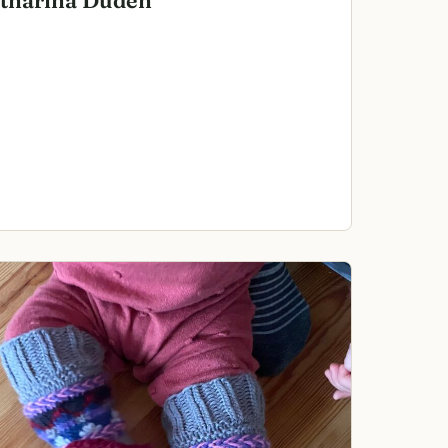
tharina Duden