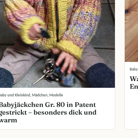
Baby
Wa
En
Baby und Kleinkind, Mädchen, Modelle
Babyjäckchen Gr. 80 in Patent
gestrickt – besonders dick und
warm