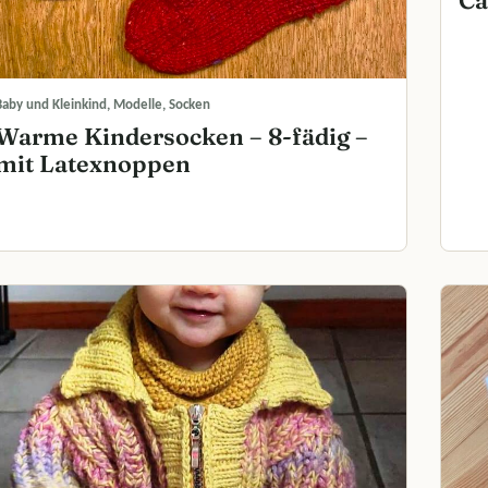
Ca
Baby und Kleinkind, Modelle, Socken
Warme Kindersocken – 8-fädig –
mit Latexnoppen