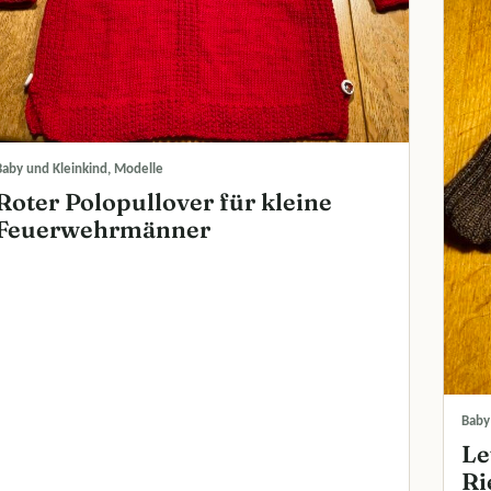
Baby und Kleinkind, Modelle
Roter Polopullover für kleine
Feuerwehrmänner
Baby
Le
Ri