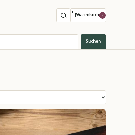
Warenkorb
0
Suchen