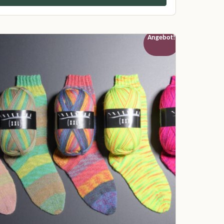
der Produktseite gewählt werden
s Produkt weist mehrere Varianten auf. Die Optionen können auf der
Angebot!