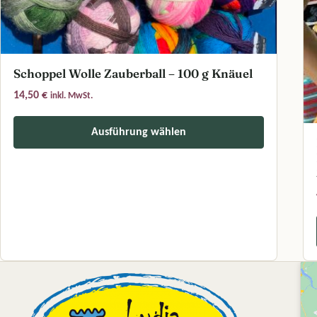
Schoppel Wolle Zauberball – 100 g Knäuel
14,50
€
inkl. MwSt.
Ausführung wählen
Dieses Produkt weist mehrere Varianten auf. Die Optionen können a