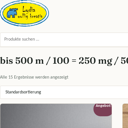
Zum Inhalt springen
Suchen nach:
bis 500 m / 100 = 250 mg / 5
Alle 15 Ergebnisse werden angezeigt
Angebot!