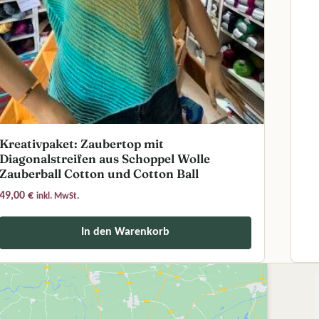
Kreativpaket: Zaubertop mit
Diagonalstreifen aus Schoppel Wolle
uf der Produktseite gewählt werden
Zauberball Cotton und Cotton Ball
49,00
€
inkl. MwSt.
In den Warenkorb