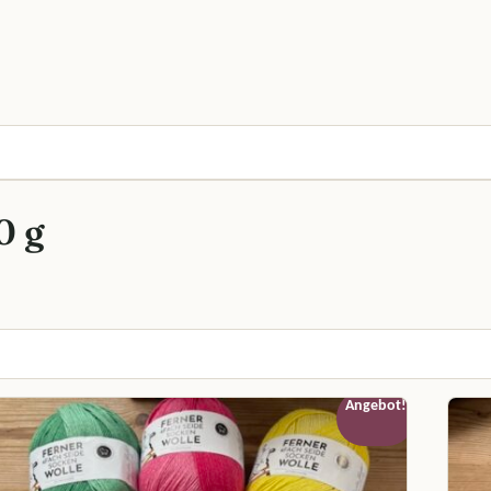
0 g
Angebot!