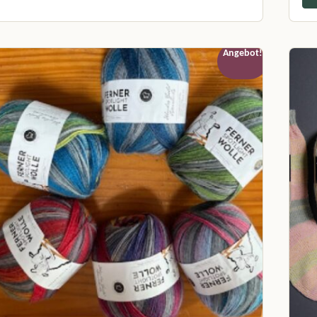
uf der Produktseite gewählt werden
eses Produkt weist mehrere Varianten auf. Die Optionen können auf 
Diese
Angebot!