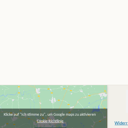
uf der Produktseite gewählt werden
Klicke auf "Ich stimme zu", um Google maps zu aktivieren
Cookie-Richtlinie
Widerr