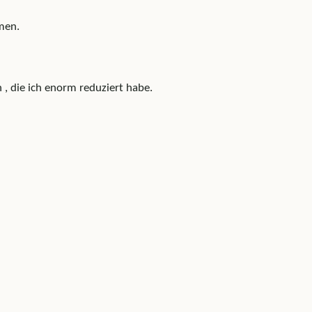
men.
, die ich enorm reduziert habe.