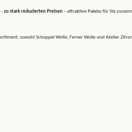
 –
zu stark reduzierten Preisen
– attraktive Pakete für Sie zusam
iment, sowohl Schoppel Wolle, Ferner Wolle und Atelier Zitron 