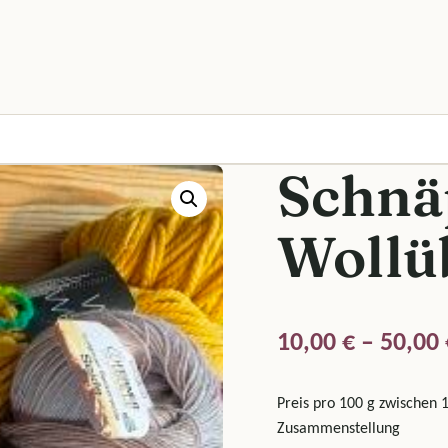
Schnä
Wollü
10,00
€
–
50,00
Preis pro 100 g zwischen 1
Zusammenstellung