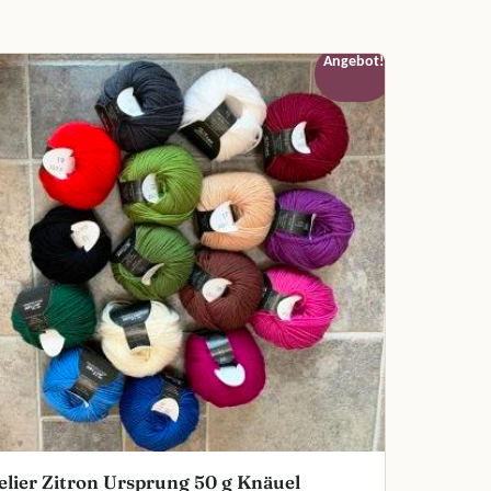
Angebot!
elier Zitron Ursprung 50 g Knäuel