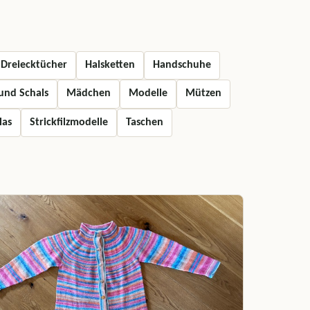
Dreiecktücher
Halsketten
Handschuhe
und Schals
Mädchen
Modelle
Mützen
las
Strickfilzmodelle
Taschen