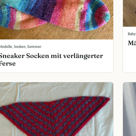
Baby
Mä
Modelle, Socken, Sommer
Sneaker Socken mit verlängerter
Ferse