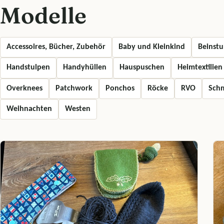
Modelle
Accessoires, Bücher, Zubehör
Baby und Kleinkind
Beinstu
Handstulpen
Handyhüllen
Hauspuschen
Heimtextilien
Overknees
Patchwork
Ponchos
Röcke
RVO
Sch
Weihnachten
Westen