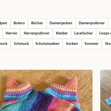
lpen
Bolero
Bücher
Damenjacken
Damenpullover
Herren
Herrenpullover
Kleider
Lacetücher
Loops 
muck
Schmuck
Schutzmasken
Socken
Sommer
Sto