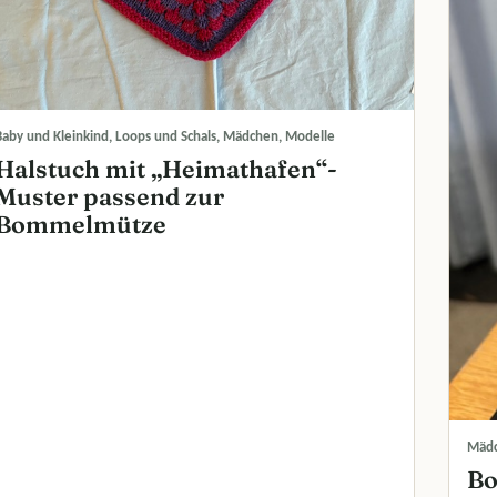
Baby und Kleinkind, Loops und Schals, Mädchen, Modelle
Halstuch mit „Heimathafen“-
Muster passend zur
Bommelmütze
Mädc
Bo