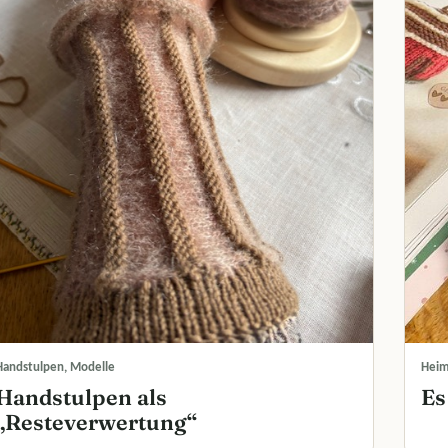
Handstulpen, Modelle
Heim
Handstulpen als
Es
„Resteverwertung“