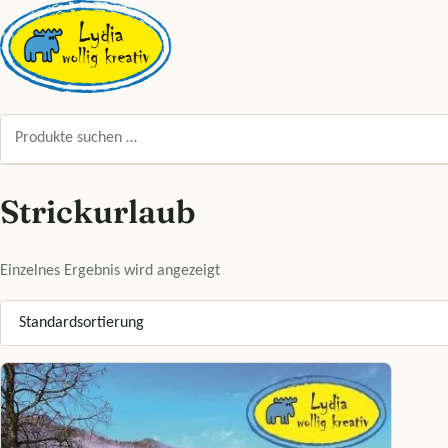
Zum Inhalt springen
Suchen nach:
Strickurlaub
Einzelnes Ergebnis wird angezeigt