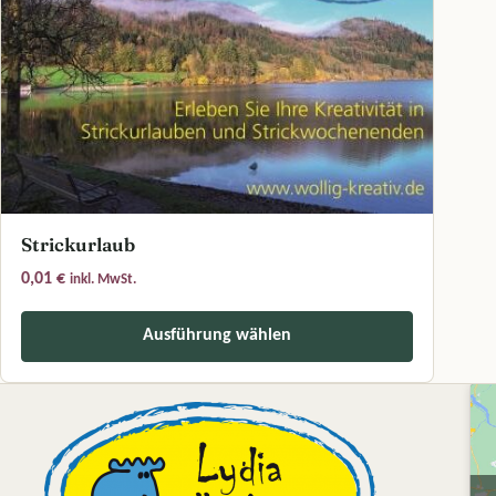
Strickurlaub
0,01
€
inkl. MwSt.
Ausführung wählen
Dieses Produkt weist mehrere Varianten auf. Die Optionen können a