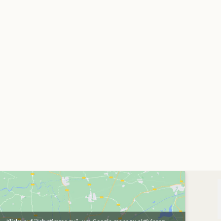
uf der Produktseite gewählt werden