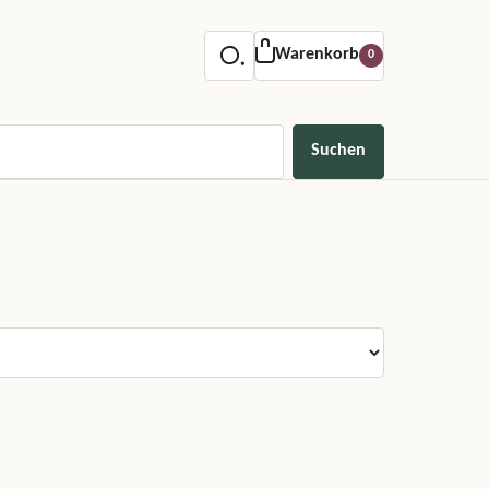
Warenkorb
0
Suchen