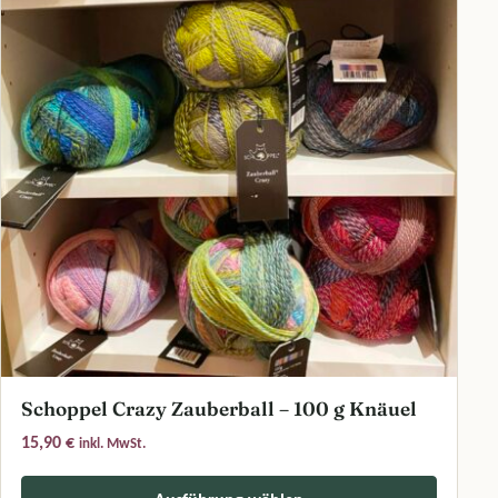
Schoppel Crazy Zauberball – 100 g Knäuel
15,90
€
inkl. MwSt.