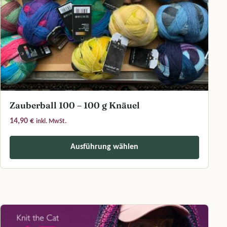
Zauberball 100 – 100 g Knäuel
14,90
€
inkl. MwSt.
Ausführung wählen
Dieses Produkt weist mehrere Varianten auf. Die Optionen können a