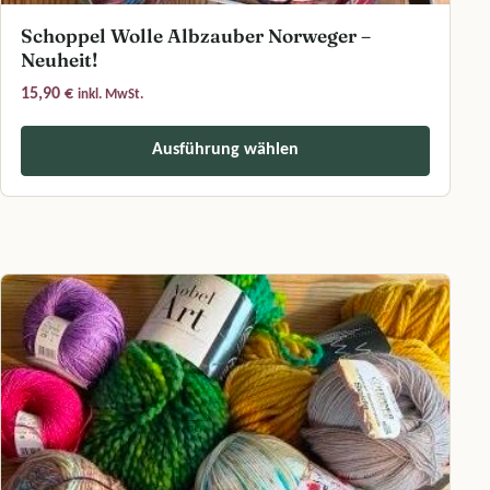
Schoppel Wolle Albzauber Norweger –
Neuheit!
15,90
€
inkl. MwSt.
Ausführung wählen
Dieses Produkt weist mehrere Varianten auf. Die Optionen können a