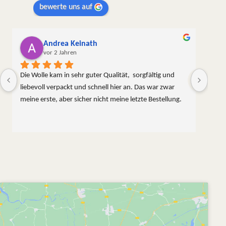
bewerte uns auf
Petra P.
vor 2 Jahren
tät,  sorgfältig und 
er an. Das war zwar 
eine letzte Bestellung.