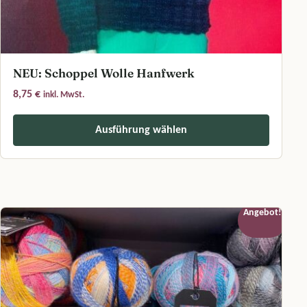
NEU: Schoppel Wolle Hanfwerk
8,75
€
inkl. MwSt.
Ausführung wählen
Dieses Produkt weist mehrere Varianten auf. Die Optionen können a
Angebot!