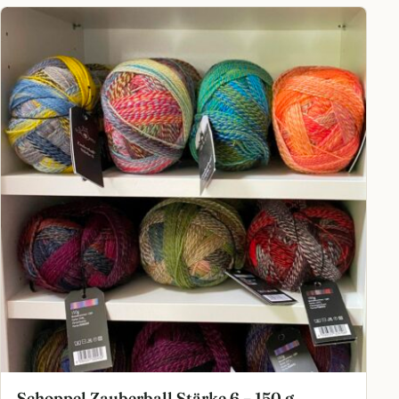
Schoppel Zauberball Stärke 6 – 150 g