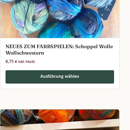
NEUES ZUM FARBSPIELEN: Schoppel Wolle
Wollschwestern
8,75
€
inkl. MwSt.
Ausführung wählen
Dieses Produkt weist mehrere Varianten auf. Die Optionen können a