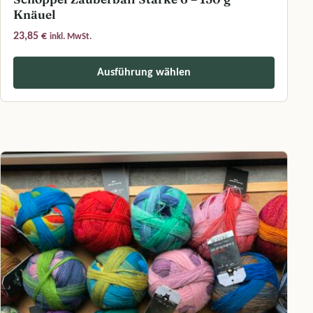
Knäuel
23,85
€
inkl. MwSt.
Ausführung wählen
Dieses Produkt weist mehrere Varianten auf. Die Optionen können a