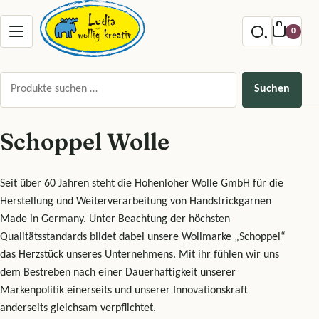
Zum Inhalt springen
Menu offnen
0
Suchen nach:
Suchen
Schoppel Wolle
Seit über 60 Jahren steht die Hohenloher Wolle GmbH für die
Herstellung und Weiterverarbeitung von Handstrickgarnen
Made in Germany. Unter Beachtung der höchsten
Qualitätsstandards bildet dabei unsere Wollmarke „Schoppel“
das Herzstück unseres Unternehmens. Mit ihr fühlen wir uns
dem Bestreben nach einer Dauerhaftigkeit unserer
Markenpolitik einerseits und unserer Innovationskraft
anderseits gleichsam verpflichtet.