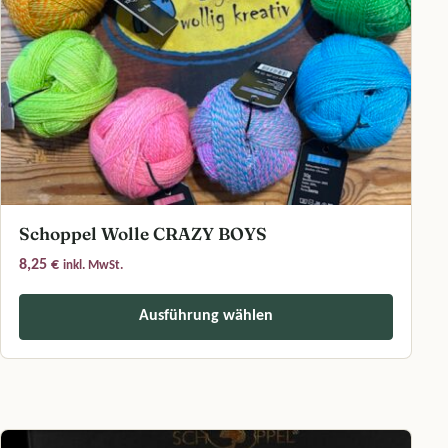
Schoppel Wolle CRAZY BOYS
8,25
€
inkl. MwSt.
Ausführung wählen
Dieses Produkt weist mehrere Varianten auf. Die Optionen können a