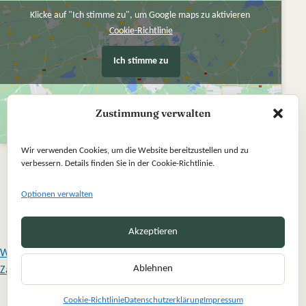
Klicke auf "Ich stimme zu", um Google maps zu aktivieren
Cookie-Richtlinie
Ich stimme zu
Zustimmung verwalten
Wir verwenden Cookies, um die Website bereitzustellen und zu
verbessern. Details finden Sie in der Cookie-Richtlinie.
Optionen verwalten
Akzeptieren
Widerrufsbelehrung
Ablehnen
Zahlung und Versand
Vertrag widerrufen
Cookie-Richtlinie
Datenschutzerklärung
Impressum