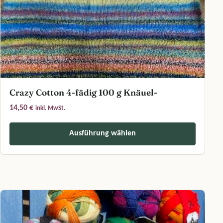
Crazy Cotton 4-fädig 100 g Knäuel-
14,50
€
inkl. MwSt.
Ausführung wählen
Dieses Produkt weist mehrere Varianten auf. Die Optionen können a