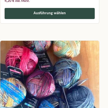
4,20
€
inkl. MwSt.
Ausführung wählen
Dieses Produkt weist mehrere Varianten auf. Die Optionen können a