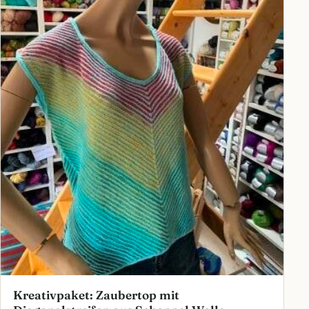
Kreativpaket: Zaubertop mit