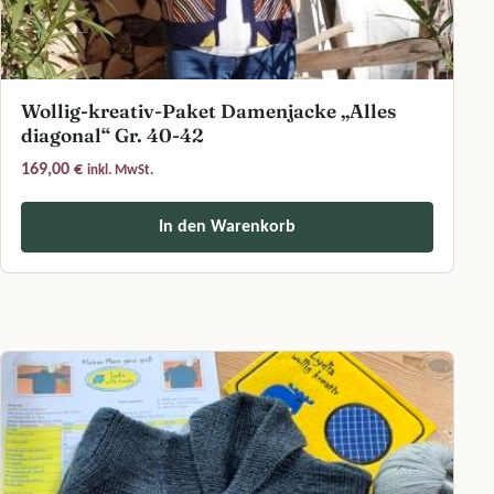
Wollig-kreativ-Paket Damenjacke „Alles
diagonal“ Gr. 40-42
169,00
€
inkl. MwSt.
In den Warenkorb