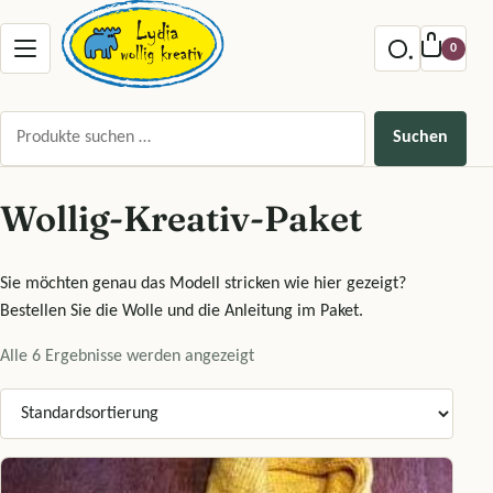
Zum Inhalt springen
Menu offnen
0
Suchen nach:
Suchen
Wollig-Kreativ-Paket
Sie möchten genau das Modell stricken wie hier gezeigt?
Bestellen Sie die Wolle und die Anleitung im Paket.
Alle 6 Ergebnisse werden angezeigt