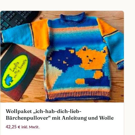
Wollpaket „ich-hab-dich-lieb-
Bärchenpullover“ mit Anleitung und Wolle
42,25
€
inkl. MwSt.