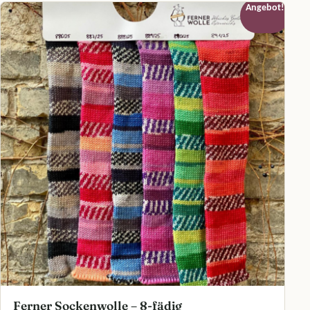
Angebot!
Ferner Sockenwolle – 8-fädig