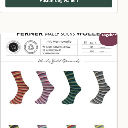
Ausführung wählen
Dieses Produkt weist mehrere Varianten auf. Die Optionen können a
Angebot!