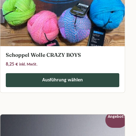
Schoppel Wolle CRAZY BOYS
8,25
€
inkl. MwSt.
Ausführung wählen
Dieses Produkt weist mehrere Varianten auf. Die Optionen können a
Angebot!