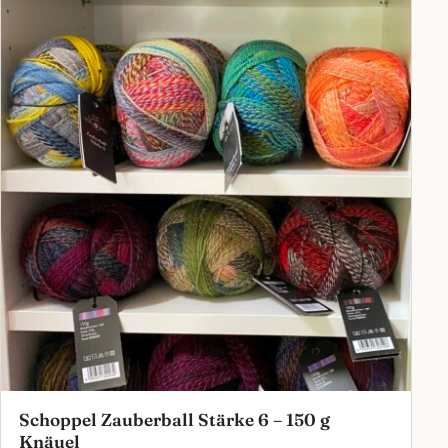
Schoppel Zauberball Stärke 6 – 150 g
Knäuel