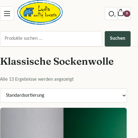
Zum Inhalt springen
Menu offnen
0
Suchen nach:
Suchen
Klassische Sockenwolle
Alle 13 Ergebnisse werden angezeigt