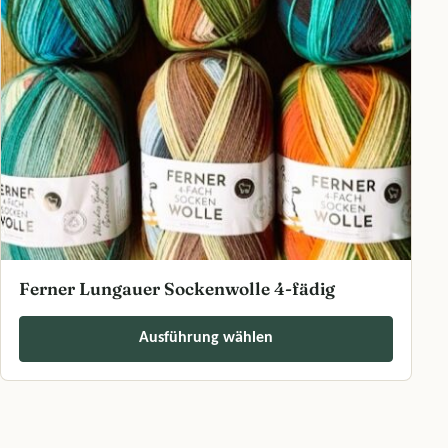
Ferner Lungauer Sockenwolle 4-fädig
Ausführung wählen
Dieses Produkt weist mehrere Varianten auf. Die Optionen können a