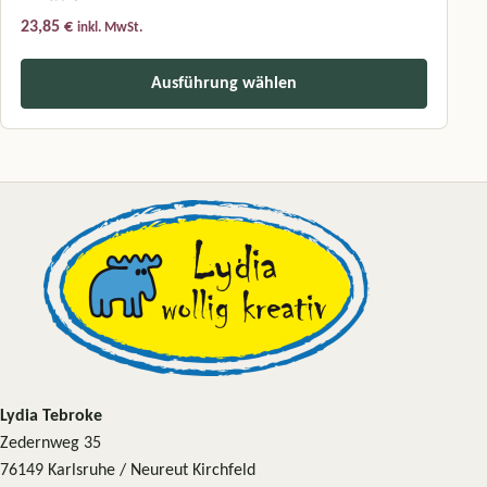
23,85
€
inkl. MwSt.
Ausführung wählen
Dieses Produkt weist mehrere Varianten auf. Die Optionen können a
Lydia Tebroke
Zedernweg 35
76149 Karlsruhe / Neureut Kirchfeld