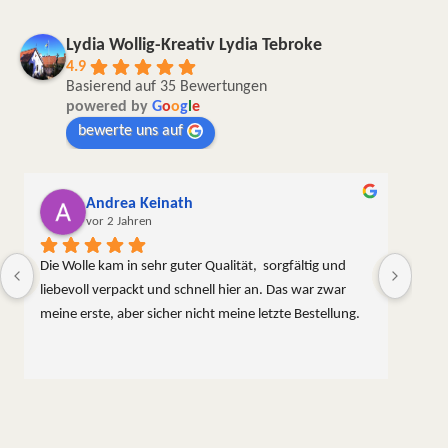
Lydia Wollig-Kreativ Lydia Tebroke
4.9
Basierend auf 35 Bewertungen
powered by
G
o
o
g
l
e
bewerte uns auf
Andrea Keinath
vor 2 Jahren
Die Wolle kam in sehr guter Qualität,  sorgfältig und 
liebevoll verpackt und schnell hier an. Das war zwar 
meine erste, aber sicher nicht meine letzte Bestellung.