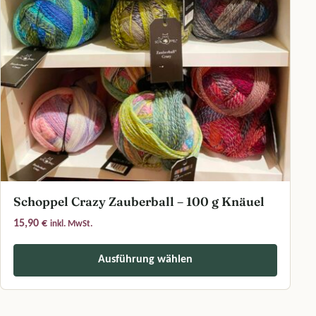
Schoppel Crazy Zauberball – 100 g Knäuel
15,90
€
inkl. MwSt.
Ausführung wählen
Dieses Produkt weist mehrere Varianten auf. Die Optionen können a