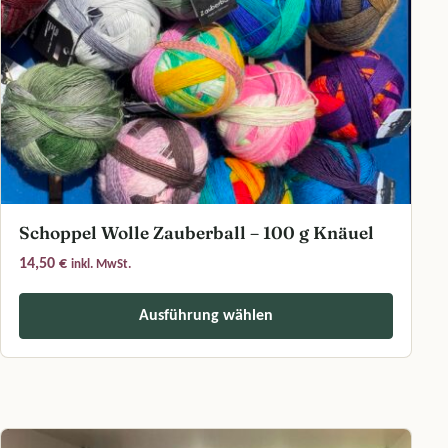
Schoppel Wolle Zauberball – 100 g Knäuel
14,50
€
inkl. MwSt.
Ausführung wählen
Dieses Produkt weist mehrere Varianten auf. Die Optionen können a