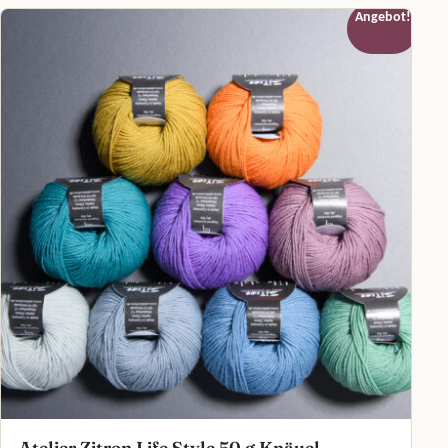
Angebot!
Atelier Zitron Life Style 50 g Knäuel