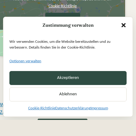
Cookie-Richtlinie
Ich stimme zu
Zustimmung verwalten
Wir verwenden Cookies, um die Website bereitzustellen und zu
verbessern. Details finden Sie in der Cookie-Richtlinie.
Optionen verwalten
Akzeptieren
Ablehnen
Widerrufsbelehrung
Cookie-Richtlinie
Datenschutzerklärung
Impressum
Zahlung und Versand
Vertrag widerrufen