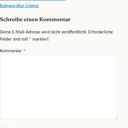
Beitragsnavigation
Babygarnitur Cosmo:
Schreibe einen Kommentar
Deine E-Mail-Adresse wird nicht veröffentlicht.
Erforderliche
Felder sind mit
*
markiert
Kommentar
*