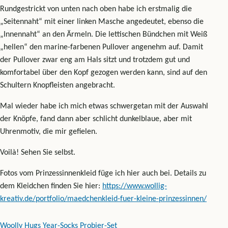
Rundgestrickt von unten nach oben habe ich erstmalig die
„Seitennaht“ mit einer linken Masche angedeutet, ebenso die
„Innennaht“ an den Ärmeln. Die lettischen Bündchen mit Weiß
„hellen“ den marine-farbenen Pullover angenehm auf. Damit
der Pullover zwar eng am Hals sitzt und trotzdem gut und
komfortabel über den Kopf gezogen werden kann, sind auf den
Schultern Knopfleisten angebracht.
Mal wieder habe ich mich etwas schwergetan mit der Auswahl
der Knöpfe, fand dann aber schlicht dunkelblaue, aber mit
Uhrenmotiv, die mir gefielen.
Voilà! Sehen Sie selbst.
Fotos vom Prinzessinnenkleid füge ich hier auch bei. Details zu
dem Kleidchen finden Sie hier:
https://www.wollig-
kreativ.de/portfolio/maedchenkleid-fuer-kleine-prinzessinnen/
Woolly Hugs Year-Socks Probier-Set