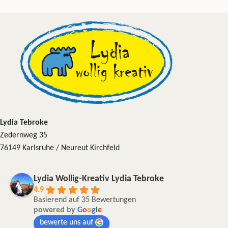
Lydia Tebroke
Zedernweg 35
76149 Karlsruhe / Neureut Kirchfeld
Lydia Wollig-Kreativ Lydia Tebroke
4.9
Basierend auf 35 Bewertungen
powered by
G
o
o
g
l
e
bewerte uns auf