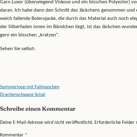
Garn Luxor (überwiegend Viskose und ein bisschen Polyester) v
daran. Ich habe dann den Schnitt des Jäckchens genommen und e
weich fallende Bolerojacke, die durch das Material auch noch el
der Silberfaden innen im Bändchen liegt, ist das Jäckchen wund
gern ein bisschen „kratzen“.
Sehen Sie selbst:
Beitragsnavigation
Sommerloop mit Fallmaschen
Drachenschwanz-Schal
Schreibe einen Kommentar
Deine E-Mail-Adresse wird nicht veröffentlicht.
Erforderliche Felder 
Kommentar
*