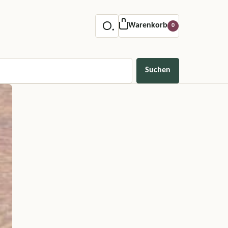
Warenkorb
0
Suchen