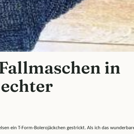
 Fallmaschen in
 echter
elsen ein T-Form-Bolerojäckchen gestrickt. Als ich das wunderbar