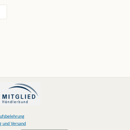
ufsbelehrung
g und Versand