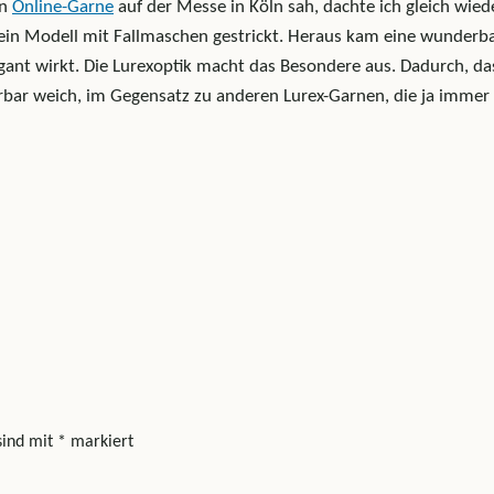
on
Online-Garne
auf der Messe in Köln sah, dachte ich gleich wied
in Modell mit Fallmaschen gestrickt. Heraus kam eine wunderba
egant wirkt. Die Lurexoptik macht das Besondere aus. Dadurch, da
erbar weich, im Gegensatz zu anderen Lurex-Garnen, die ja immer
sind mit
*
markiert