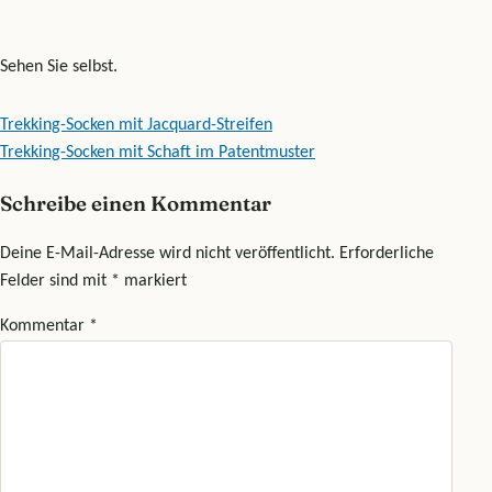
Sehen Sie selbst.
Beitragsnavigation
Trekking-Socken mit Jacquard-Streifen
Trekking-Socken mit Schaft im Patentmuster
Schreibe einen Kommentar
Deine E-Mail-Adresse wird nicht veröffentlicht.
Erforderliche
Felder sind mit
*
markiert
Kommentar
*