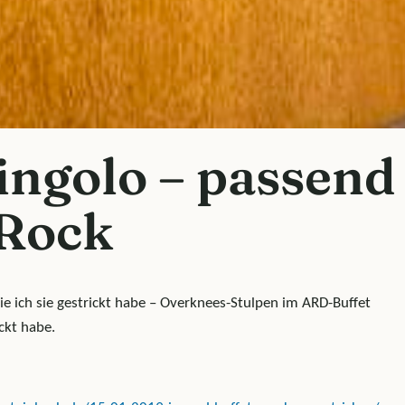
ingolo – passend
 Rock
e ich sie gestrickt habe – Overknees-Stulpen im ARD-Buffet
ickt habe.