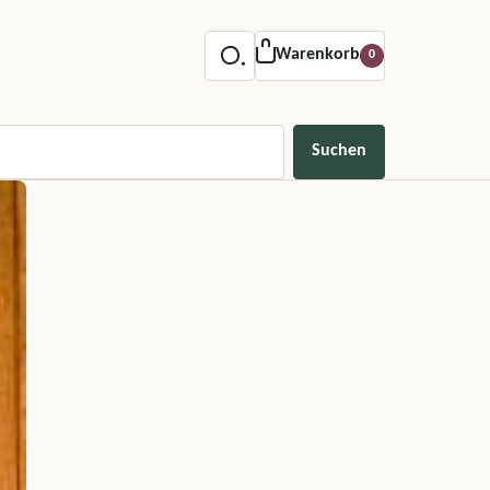
Warenkorb
0
Suchen