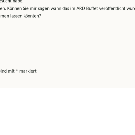
esucht habe.
ffnen. Können Sie mir sagen wann das im ARD Buffet veröffentlicht wu
mmen lassen könnten?
sind mit
*
markiert