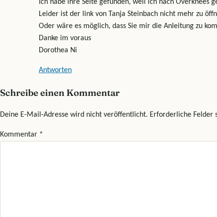
Ich habe ihre Seite gefunden, weil ich nach Overknees g
Leider ist der link von Tanja Steinbach nicht mehr zu ö
Oder wäre es möglich, dass Sie mir die Anleitung zu ko
Danke im voraus
Dorothea Ni
Antworten
Schreibe einen Kommentar
Deine E-Mail-Adresse wird nicht veröffentlicht.
Erforderliche Felder 
Kommentar
*