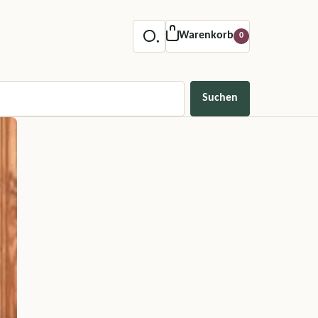
Warenkorb
0
Suchen