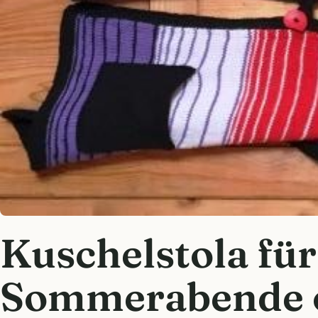
Kuschelstola für
Sommerabende o