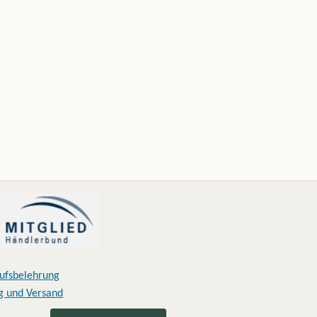
ufsbelehrung
g und Versand