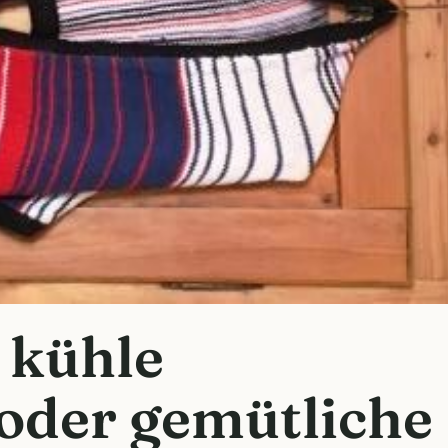
 kühle
der gemütliche