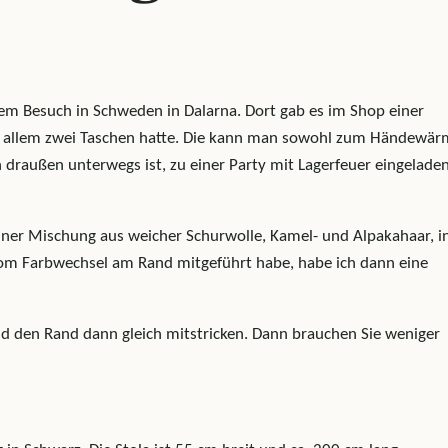
inem Besuch in Schweden in Dalarna. Dort gab es im Shop einer
 vor allem zwei Taschen hatte. Die kann man sowohl zum Händewä
 draußen unterwegs ist, zu einer Party mit Lagerfeuer eingeladen
einer Mischung aus weicher Schurwolle, Kamel- und Alpakahaar, i
n vom Farbwechsel am Rand mitgeführt habe, habe ich dann eine
und den Rand dann gleich mitstricken. Dann brauchen Sie weniger