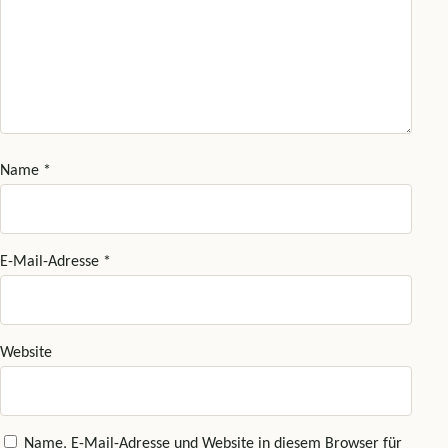
Name
*
E-Mail-Adresse
*
Website
Name, E-Mail-Adresse und Website in diesem Browser für