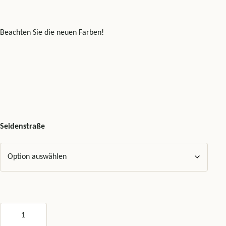
Beachten Sie die neuen Farben!
Seidenstraße
Seidenstraße - beachten Sie die neuen Farben! Menge