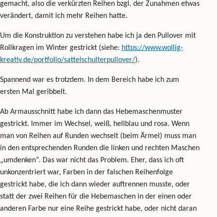
gemacht, also die verkürzten Reihen bzgl. der Zunahmen etwas
verändert, damit ich mehr Reihen hatte.
Um die Konstruktion zu verstehen habe ich ja den Pullover mit
Rollkragen im Winter gestrickt (siehe:
https://www.wollig-
kreativ.de/portfolio/sattelschulterpullover/
).
Spannend war es trotzdem. In dem Bereich habe ich zum
ersten Mal geribbelt.
Ab Armausschnitt habe ich dann das Hebemaschenmuster
gestrickt. Immer im Wechsel, weiß, hellblau und rosa. Wenn
man von Reihen auf Runden wechselt (beim Ärmel) muss man
in den entsprechenden Runden die linken und rechten Maschen
„umdenken“. Das war nicht das Problem. Eher, dass ich oft
unkonzentriert war, Farben in der falschen Reihenfolge
gestrickt habe, die ich dann wieder auftrennen musste, oder
statt der zwei Reihen für die Hebemaschen in der einen oder
anderen Farbe nur eine Reihe gestrickt habe, oder nicht daran