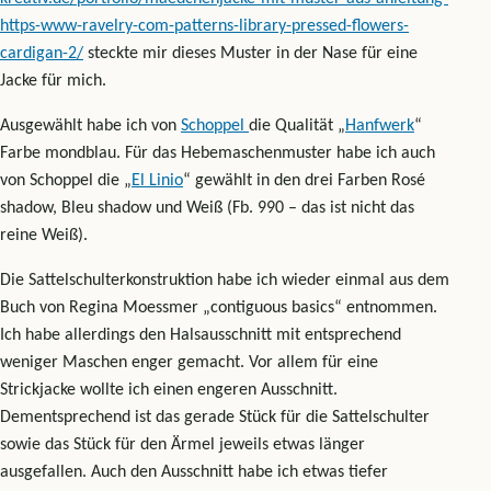
https-www-ravelry-com-patterns-library-pressed-flowers-
cardigan-2/
steckte mir dieses Muster in der Nase für eine
Jacke für mich.
Ausgewählt habe ich von
Schoppel
die Qualität „
Hanfwerk
“
Farbe mondblau. Für das Hebemaschenmuster habe ich auch
von Schoppel die „
El Linio
“ gewählt in den drei Farben Rosé
shadow, Bleu shadow und Weiß (Fb. 990 – das ist nicht das
reine Weiß).
Die Sattelschulterkonstruktion habe ich wieder einmal aus dem
Buch von Regina Moessmer „contiguous basics“ entnommen.
Ich habe allerdings den Halsausschnitt mit entsprechend
weniger Maschen enger gemacht. Vor allem für eine
Strickjacke wollte ich einen engeren Ausschnitt.
Dementsprechend ist das gerade Stück für die Sattelschulter
sowie das Stück für den Ärmel jeweils etwas länger
ausgefallen. Auch den Ausschnitt habe ich etwas tiefer