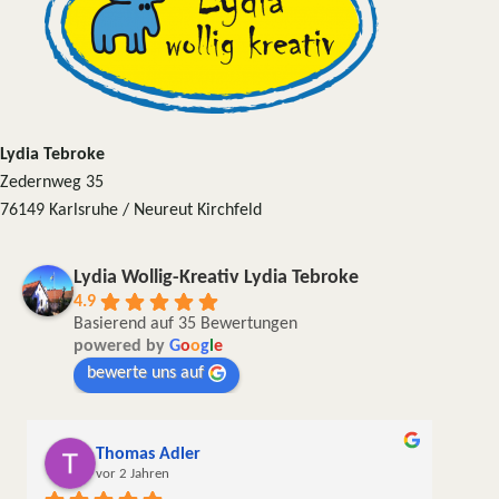
Lydia Tebroke
Zedernweg 35
76149 Karlsruhe / Neureut Kirchfeld
Lydia Wollig-Kreativ Lydia Tebroke
4.9
Basierend auf 35 Bewertungen
powered by
G
o
o
g
l
e
bewerte uns auf
Thomas Adler
vor 2 Jahren