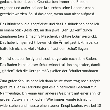
gedacht habe, dass die Grundfarben immer die Rippen
ergeben und außer bei den Kreuzchen keine Hebemaschen
gestrickt werden. So ist das eben, wenn man nicht aufpasst.
Das Bündchen, die Knopfleiste und das Halsbündchen habe ich
in einem Stück gestrickt, an den jeweiligen „Ecken“ durch
Zunahmen (aus 1 mach 3 Maschen), richtige Ecken gestrickt.
Das habe ich gemacht, bevor ich die Ärmel gestrickt habe, da
hatte ich nicht so viel „Material“ auf dem Schoß liegen.
Nun ist sie aber fertig und trocknet gerade nach dem Baden.
Das Baden ist bei dieser Schulterkonstruktion angeraten, damit
„glätten“ sich die Unregelmäßigkeiten der Schulterzunahmen.
Zum guten Schluss habe ich dann heute Vormittag noch Knöpfe
gekauft. Hier in Karlsruhe gibt es ein herrliches Geschäft für
Nähfreudige. Ich kenne kein anderes Geschäft mit einer ähnlich
großen Auswahl an Knöpfen. Wie immer konnte ich nicht
widerstehen und musste einen teuren Knopf kaufen, was bei 10