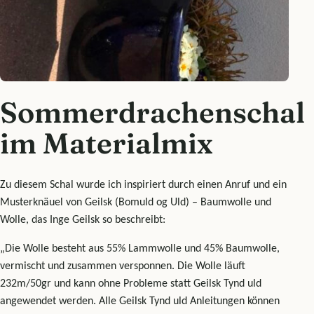
Sommerdrachenschal
im Materialmix
Zu diesem Schal wurde ich inspiriert durch einen Anruf und ein
Musterknäuel von Geilsk (Bomuld og Uld) – Baumwolle und
Wolle, das Inge Geilsk so beschreibt:
„Die Wolle besteht aus 55% Lammwolle und 45% Baumwolle,
vermischt und zusammen versponnen. Die Wolle läuft
232m/50gr und kann ohne Probleme statt Geilsk Tynd uld
angewendet werden. Alle Geilsk Tynd uld Anleitungen können