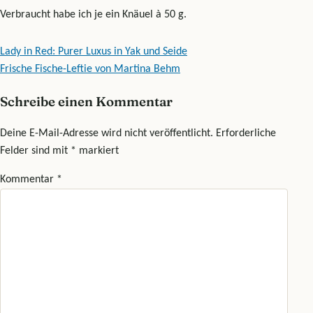
Verbraucht habe ich je ein Knäuel à 50 g.
Beitragsnavigation
Lady in Red: Purer Luxus in Yak und Seide
Frische Fische-Leftie von Martina Behm
Schreibe einen Kommentar
Deine E-Mail-Adresse wird nicht veröffentlicht.
Erforderliche
Felder sind mit
*
markiert
Kommentar
*