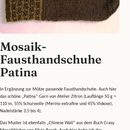
Mosaik-
Fausthandschuhe
Patina
In Ergänzung zur Mütze passende Fausthandschuhe. Auch hier
das schöne „Patina“ Garn von Atelier Zitron (Lauflänge 50 g =
110 m, 55% Schurwolle (Merino extrafine und 45% Viskose),
Nadelstärke 3,5 bis 4),
Das Muster ist ebenfalls „Chinese Wall“ aus dem Buch Crasy