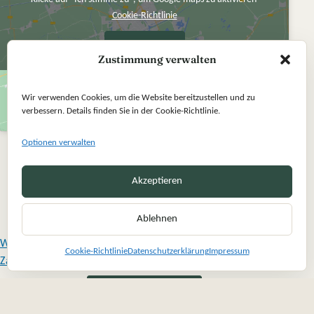
Cookie-Richtlinie
Ich stimme zu
Zustimmung verwalten
Wir verwenden Cookies, um die Website bereitzustellen und zu
verbessern. Details finden Sie in der Cookie-Richtlinie.
Optionen verwalten
Akzeptieren
Ablehnen
Widerrufsbelehrung
Cookie-Richtlinie
Datenschutzerklärung
Impressum
Zahlung und Versand
Vertrag widerrufen