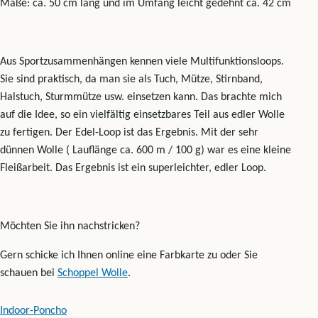
Maße: ca. 50 cm lang und im Umfang leicht gedehnt ca. 42 cm
Aus Sportzusammenhängen kennen viele Multifunktionsloops.
Sie sind praktisch, da man sie als Tuch, Mütze, Stirnband,
Halstuch, Sturmmütze usw. einsetzen kann. Das brachte mich
auf die Idee, so ein vielfältig einsetzbares Teil aus edler Wolle
zu fertigen. Der Edel-Loop ist das Ergebnis. Mit der sehr
dünnen Wolle ( Lauflänge ca. 600 m / 100 g) war es eine kleine
Fleißarbeit. Das Ergebnis ist ein superleichter, edler Loop.
Möchten Sie ihn nachstricken?
Gern schicke ich Ihnen online eine Farbkarte zu oder Sie
schauen bei
Schoppel Wolle
.
Beitragsnavigation
Indoor-Poncho