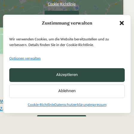
Cookie-Richtlinie
Ich stimme zu
Zustimmung verwalten
Wir verwenden Cookies, um die Website bereitzustellen und zu
verbessern. Details finden Sie in der Cookie-Richtlinie.
Optionen verwalten
Akzeptieren
Ablehnen
Widerrufsbelehrung
Cookie-Richtlinie
Datenschutzerklärung
Impressum
Zahlung und Versand
Vertrag widerrufen