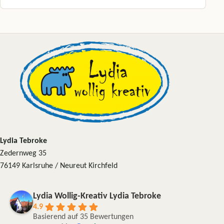
Dieses Produkt weist mehrere Varianten auf. Die Optionen können a
Lydia Tebroke
Zedernweg 35
76149 Karlsruhe / Neureut Kirchfeld
Lydia Wollig-Kreativ Lydia Tebroke
4.9
Basierend auf 35 Bewertungen