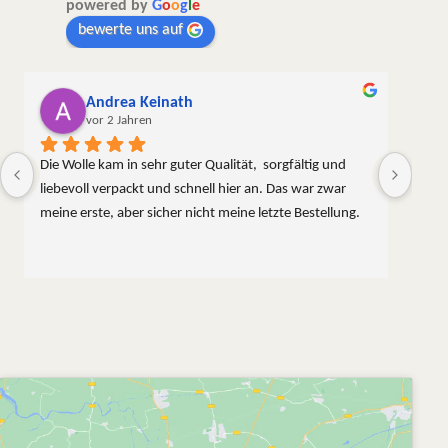
powered by
G
o
o
g
l
e
bewerte uns auf
Andrea Keinath
vor 2 Jahren
Die Wolle kam in sehr guter Qualität,  sorgfältig und 
liebevoll verpackt und schnell hier an. Das war zwar 
meine erste, aber sicher nicht meine letzte Bestellung.