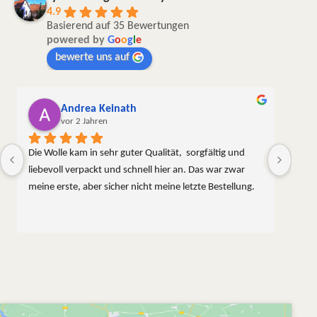
4.9
Basierend auf 35 Bewertungen
powered by
G
o
o
g
l
e
bewerte uns auf
Andrea Keinath
vor 2 Jahren
Die Wolle kam in sehr guter Qualität,  sorgfältig und 
liebevoll verpackt und schnell hier an. Das war zwar 
meine erste, aber sicher nicht meine letzte Bestellung.