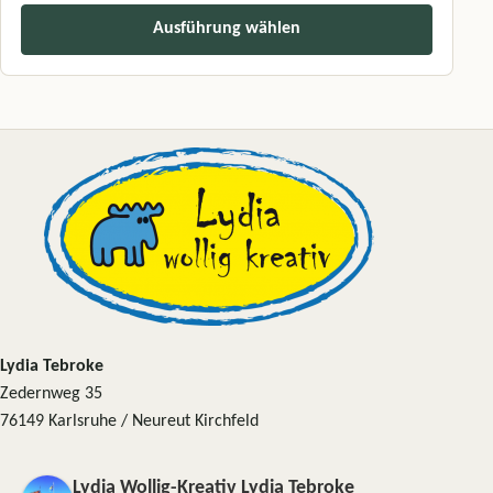
Ausführung wählen
Dieses Produkt weist mehrere Varianten auf. Die Optionen können a
Lydia Tebroke
Zedernweg 35
76149 Karlsruhe / Neureut Kirchfeld
Lydia Wollig-Kreativ Lydia Tebroke