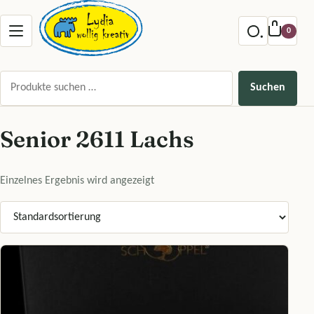
Zum Inhalt springen
Menu offnen
0
Suchen nach:
Suchen
Senior 2611 Lachs
Einzelnes Ergebnis wird angezeigt