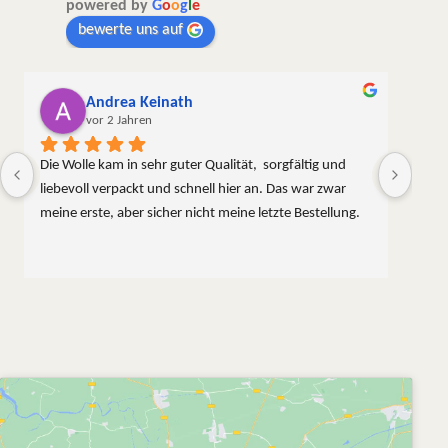
powered by
G
o
o
g
l
e
bewerte uns auf
Andrea Keinath
vor 2 Jahren
Die Wolle kam in sehr guter Qualität,  sorgfältig und 
liebevoll verpackt und schnell hier an. Das war zwar 
meine erste, aber sicher nicht meine letzte Bestellung.