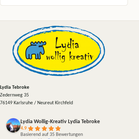
Dieses Produkt weist mehrere Varianten auf. Die Optionen können a
Lydia Tebroke
Zedernweg 35
76149 Karlsruhe / Neureut Kirchfeld
Lydia Wollig-Kreativ Lydia Tebroke
4.9
Basierend auf 35 Bewertungen