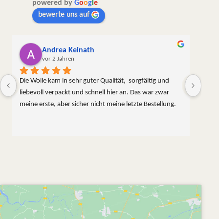
powered by
G
o
o
g
l
e
bewerte uns auf
Andrea Keinath
vor 2 Jahren
Die Wolle kam in sehr guter Qualität,  sorgfältig und 
liebevoll verpackt und schnell hier an. Das war zwar 
meine erste, aber sicher nicht meine letzte Bestellung.