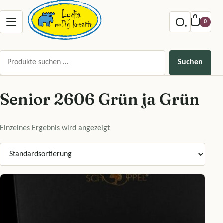
Zum Inhalt springen
Menu offnen
0
Suchen nach:
Suchen
Senior 2606 Grün ja Grün
Einzelnes Ergebnis wird angezeigt