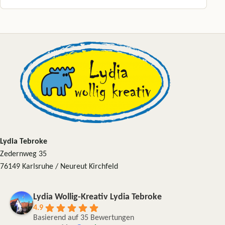
Dieses Produkt weist mehrere Varianten auf. Die Optionen können a
Lydia Tebroke
Zedernweg 35
76149 Karlsruhe / Neureut Kirchfeld
Lydia Wollig-Kreativ Lydia Tebroke
4.9
Basierend auf 35 Bewertungen