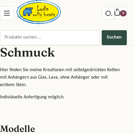
Zum Inhalt springen
Menu offnen
0
Suchen nach:
Suchen
Schmuck
Hier finden Sie meine Kreationen mit selbstgestrickten Ketten
mit Anhängern aus Glas, Lava, ohne Anhänger oder mit
echtem Stein.
Individuelle Anfertigung möglich.
Modelle