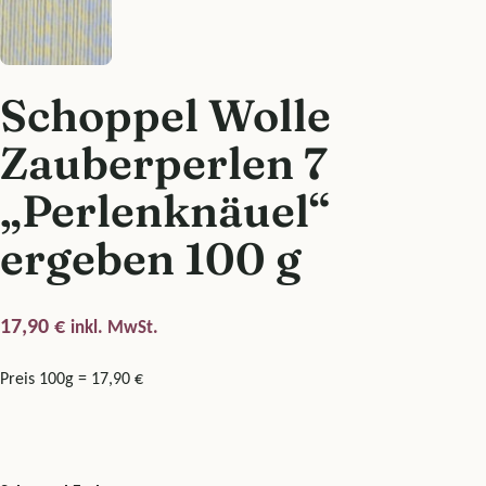
Schoppel Wolle
Zauberperlen 7
„Perlenknäuel“
ergeben 100 g
17,90
€
inkl. MwSt.
Preis 100g = 17,90 €