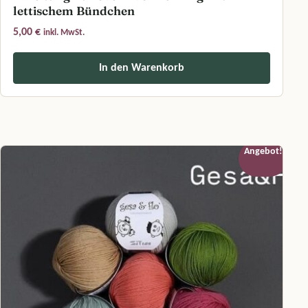
lettischem Bündchen
5,00
€
inkl. MwSt.
In den Warenkorb
Angebot!